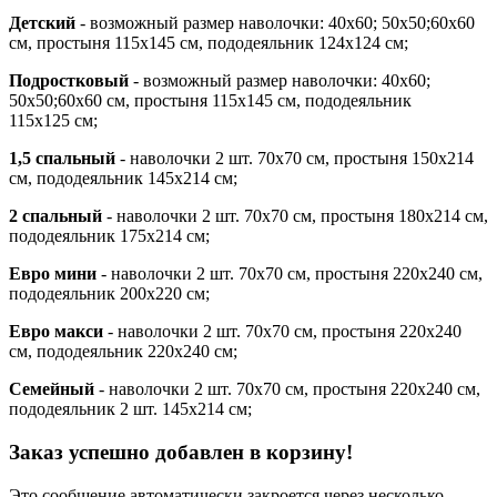
Детский
- возможный размер наволочки: 40х60; 50х50;60х60
см, простыня 115х145 см, пододеяльник 124х124 см;
Подростковый
- возможный размер наволочки: 40х60;
50х50;60х60 см, простыня 115х145 см, пододеяльник
115х125 см;
1,5 спальный
- наволочки 2 шт. 70х70 см, простыня 150х214
см, пододеяльник 145х214 см;
2 спальный
- наволочки 2 шт. 70х70 см, простыня 180х214 см,
пододеяльник 175х214 см;
Евро мини
- наволочки 2 шт. 70х70 см, простыня 220х240 см,
пододеяльник 200х220 см;
Евро макси
- наволочки 2 шт. 70х70 см, простыня 220х240
см, пододеяльник 220х240 см;
Семейный
- наволочки 2 шт. 70х70 см, простыня 220х240 см,
пододеяльник 2 шт. 145х214 см;
Заказ успешно добавлен в корзину!
Это сообщение автоматически закроется через несколько