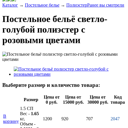
Каталог
→
Постельное белье
→
Полиэстер
Ранее вы смотрели
Постельное бельё светло-
голубой полиэстер с
розовыми цветами
Выберите размер и количество товара:
Цена от
Цена от
Цена от
Код
Размер
0 руб.
15000 руб.
30000 руб.
товара
1.5 СП
Вес -
1.65
В
кг,
1200
920
707
2047
корзину
Объем -