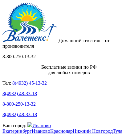
Домашний текстиль
от
производителя
8-800-250-13-32
Бесплатные звонки по РФ
для любых номеров
Тел:
8(4932) 45-13-32
8(4932) 48-33-18
8-800-250-13-32
8(4932) 48-33-18
Ваш город:
Иваново
Екатеринбург
Иваново
Краснодар
Нижний Новгород
Тула