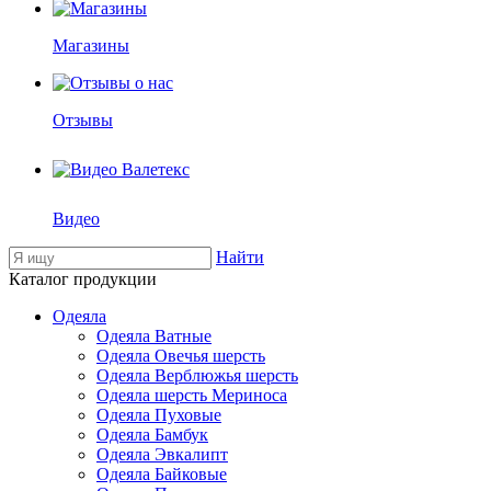
Магазины
Отзывы
Видео
Найти
Каталог продукции
Одеяла
Одеяла Ватные
Одеяла Овечья шерсть
Одеяла Верблюжья шерсть
Одеяла шерсть Мериноса
Одеяла Пуховые
Одеяла Бамбук
Одеяла Эвкалипт
Одеяла Байковые