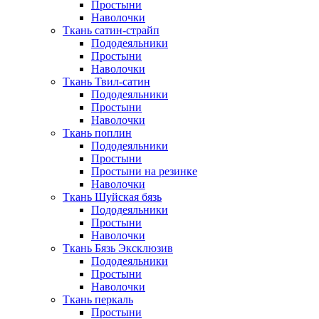
Простыни
Наволочки
Ткань сатин-страйп
Пододеяльники
Простыни
Наволочки
Ткань Твил-сатин
Пододеяльники
Простыни
Наволочки
Ткань поплин
Пододеяльники
Простыни
Простыни на резинке
Наволочки
Ткань Шуйская бязь
Пододеяльники
Простыни
Наволочки
Ткань Бязь Эксклюзив
Пододеяльники
Простыни
Наволочки
Ткань перкаль
Простыни