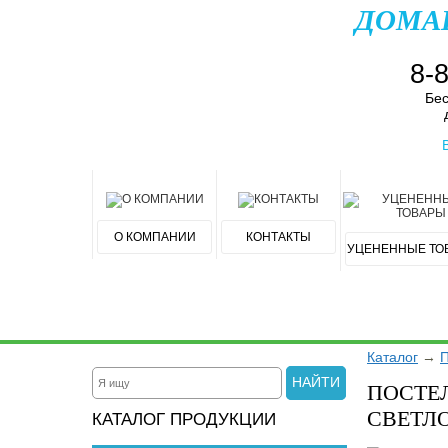
ДОМА
8-
Бес
О КОМПАНИИ
КОНТАКТЫ
УЦЕНЕННЫЕ ТО
Каталог
→
П
НАЙТИ
ПОСТЕЛ
СВЕТЛ
КАТАЛОГ ПРОДУКЦИИ