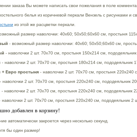
нии заказа Вы можете написать свои пожелания в поле комментар
остельного белья из коричневой перкали Вензель с рисунками и 
остыни
из этой же расцветки перкали.
озможный размер наволочки: 40х60; 50х50;60х60 см, простыня 115
вый
- возможный размер наволочки: 40х60; 50х50;60х60 см, прост
ый
- наволочки 2 шт. 70х70 см, простыня 150х214 см, пододеяльник
й
- наволочки 2 шт. 70х70 см, простыня 180х214 см, пододеяльник 1
й + Евро простыня
- наволочки 2 шт. 70х70 см, простыня 220х240 
- наволочки 2 шт. 70х70 см, простыня 220х240 см, пододеяльник 20
и
- наволочки 2 шт. 70х70 см, простыня 220х240 см, пододеяльник 2
 наволочки 2 шт. 70х70 см, простыня 220х240 см, пододеяльник 2 ш
ешно добавлен в корзину!
ие автоматически закроется через несколько секунд.
тя бы один размер!