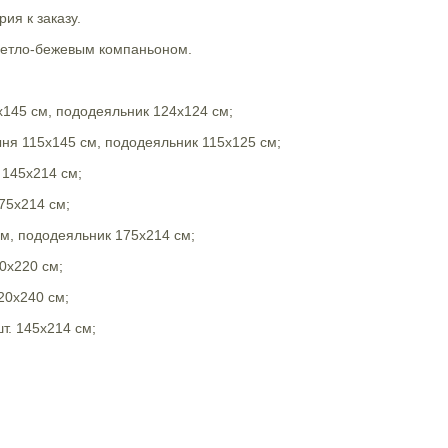
ия к заказу.
светло-бежевым компаньоном.
х145 см, пододеяльник 124х124 см;
ыня 115х145 см, пододеяльник 115х125 см;
 145х214 см;
75х214 см;
см, пододеяльник 175х214 см;
0х220 см;
20х240 см;
т. 145х214 см;