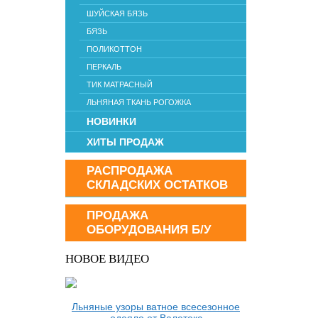
ШУЙСКАЯ БЯЗЬ
БЯЗЬ
ПОЛИКОТТОН
ПЕРКАЛЬ
ТИК МАТРАСНЫЙ
ЛЬНЯНАЯ ТКАНЬ РОГОЖКА
НОВИНКИ
ХИТЫ ПРОДАЖ
РАСПРОДАЖА
СКЛАДСКИХ ОСТАТКОВ
ПРОДАЖА
ОБОРУДОВАНИЯ Б/У
НОВОЕ ВИДЕО
Льняные узоры ватное всесезонное