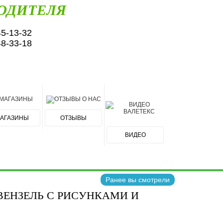
ОДИТЕЛЯ
45-13-32
48-33-18
АГАЗИНЫ
ОТЗЫВЫ
ВИДЕО
Ранее вы смотрели
ВЕНЗЕЛЬ С РИСУНКАМИ И