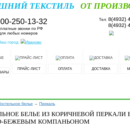
ШНИЙ ТЕКСТИЛЬ
ОТ ПРОИЗВ
8(4932) 
800-250-13-32
Тел:
8(4932) 
платные звонки по РФ
для любых номеров
Ваш город:
Иваново
ПРАЙС-ЛИСТ
ОПЛАТА
ДОСТАВКА
М
ВАРЫ
остельное белье
→
Перкаль
ЬНОЕ БЕЛЬЕ ИЗ КОРИЧНЕВОЙ ПЕРКАЛИ 
О-БЕЖЕВЫМ КОМПАНЬОНОМ