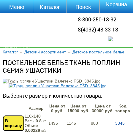
Корзина
Меню
Каталог
Поиск
Уцененные
8-800-250-13-32
товары
8(4932) 48-33-18
О компании
Контакты
Прайс-лист
Каталог
Каталог
→
Детский ассортимент
→
Детское постельное белье
Оплата
ПОСТЕЛЬНОЕ БЕЛЬЕ ТКАНЬ ПОПЛИН
Доставка
СЕРИЯ УШАСТИКИ
Полезная
инфа
Магазины
Отзывы
Выберите размер и количество товара:
Видео
Цена от
Цена от
Цена от
Код
Размер
0 руб.
15000 руб.
30000 руб.
товара
110х140
В
Вес -
0.8
кг,
1495
1145
880
3345
корзину
Объем -
0.00226
м3