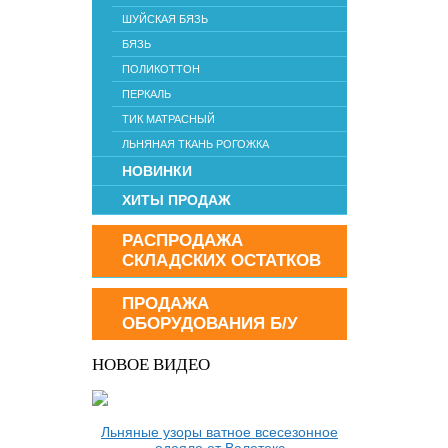
ШУЙСКАЯ БЯЗЬ
БЯЗЬ
ПОЛИКОТТОН
ПЕРКАЛЬ
ТИК МАТРАСНЫЙ
ЛЬНЯНАЯ ТКАНЬ РОГОЖКА
НОВИНКИ
ХИТЫ ПРОДАЖ
РАСПРОДАЖА
СКЛАДСКИХ ОСТАТКОВ
ПРОДАЖА
ОБОРУДОВАНИЯ Б/У
НОВОЕ ВИДЕО
Льняные узоры ватное всесезонное