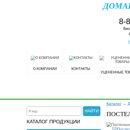
ДОМА
8-
Бес
О КОМПАНИИ
КОНТАКТЫ
УЦЕНЕННЫЕ ТО
Каталог
→
Д
НАЙТИ
ПОСТЕ
КАТАЛОГ ПРОДУКЦИИ