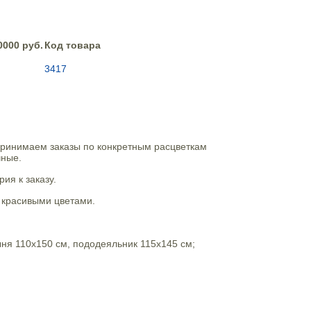
0000 руб.
Код товара
3417
принимаем заказы по конкретным расцветкам
чные.
ия к заказу.
 красивыми цветами.
ыня 110х150 см, пододеяльник 115х145 см;