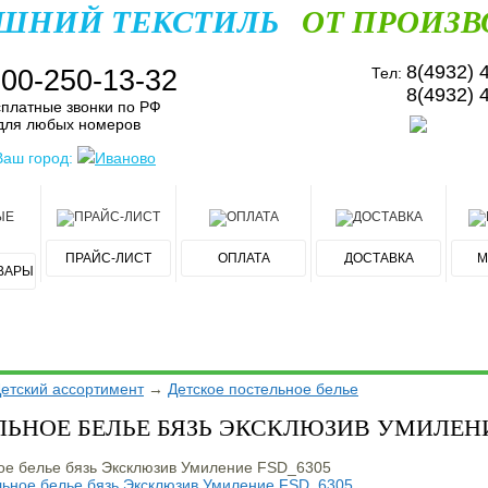
ШНИЙ ТЕКСТИЛЬ
ОТ ПРОИЗВ
8(4932) 
800-250-13-32
Тел:
8(4932) 
платные звонки по РФ
для любых номеров
Ваш город:
Иваново
ПРАЙС-ЛИСТ
ОПЛАТА
ДОСТАВКА
М
ВАРЫ
етский ассортимент
→
Детское постельное белье
ЛЬНОЕ БЕЛЬЕ БЯЗЬ ЭКСКЛЮЗИВ УМИЛЕН