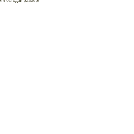
тя бы один размер!