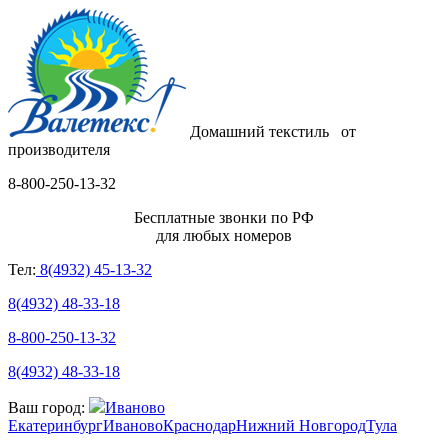
Домашний текстиль
от
производителя
8-800-250-13-32
Бесплатные звонки по РФ
для любых номеров
Тел:
8(4932) 45-13-32
8(4932) 48-33-18
8-800-250-13-32
8(4932) 48-33-18
Ваш город:
Иваново
Екатеринбург
Иваново
Краснодар
Нижний Новгород
Тула