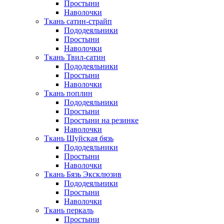
Простыни
Наволочки
Ткань сатин-страйп
Пододеяльники
Простыни
Наволочки
Ткань Твил-сатин
Пододеяльники
Простыни
Наволочки
Ткань поплин
Пододеяльники
Простыни
Простыни на резинке
Наволочки
Ткань Шуйская бязь
Пододеяльники
Простыни
Наволочки
Ткань Бязь Эксклюзив
Пододеяльники
Простыни
Наволочки
Ткань перкаль
Простыни