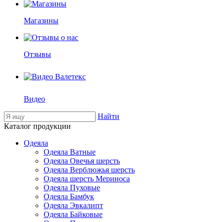
Магазины
Отзывы
Видео
Найти
Каталог продукции
Одеяла
Одеяла Ватные
Одеяла Овечья шерсть
Одеяла Верблюжья шерсть
Одеяла шерсть Мериноса
Одеяла Пуховые
Одеяла Бамбук
Одеяла Эвкалипт
Одеяла Байковые