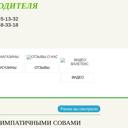
ОДИТЕЛЯ
45-13-32
48-33-18
АГАЗИНЫ
ОТЗЫВЫ
ВИДЕО
Ранее вы смотрели
С СИМПАТИЧНЫМИ СОВАМИ