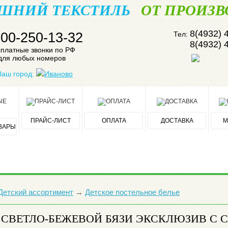
ШНИЙ ТЕКСТИЛЬ
ОТ ПРОИЗВ
8(4932) 
800-250-13-32
Тел:
8(4932) 
платные звонки по РФ
для любых номеров
Ваш город:
Иваново
ПРАЙС-ЛИСТ
ОПЛАТА
ДОСТАВКА
М
ВАРЫ
Детский ассортимент
→
Детское постельное белье
З СВЕТЛО-БЕЖЕВОЙ БЯЗИ ЭКСКЛЮЗИВ 