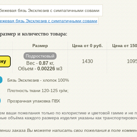
размер и количество товара:
Размер
Цена от 0 руб.
Цена от 150
Подростковый
ину
1430
109
Вес -
0.87
кг,
Объем -
0.00226
м3
Бязь Эксклюзив - хлопок 100%
Плотность ткани 120-125 гр/м;
Прозрачная упаковка ПВХ
м ваши пожелания только по колористике и цветовой гамме и не 
ные объёма каждого размера изделия указаны как транспортирово
ении заказа Вы можете написать свои пожелания в поле коммен