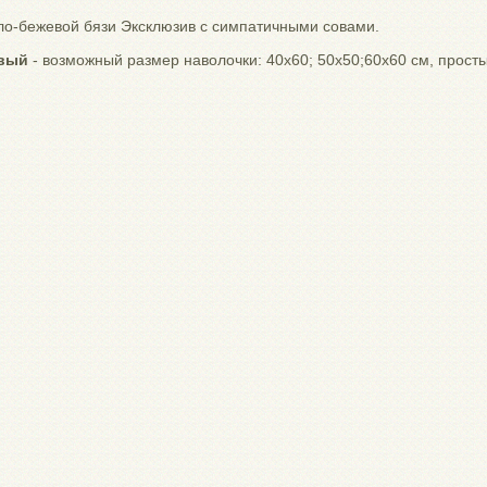
ло-бежевой бязи Эксклюзив с симпатичными совами.
овый
- возможный размер наволочки: 40х60; 50х50;60х60 см, прост