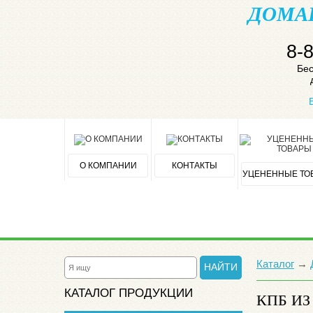
ДОМА
8-
Бес
О КОМПАНИИ
КОНТАКТЫ
УЦЕНЕННЫЕ ТО
Каталог
→
НАЙТИ
КАТАЛОГ ПРОДУКЦИИ
КПБ И