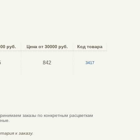
00 руб.
Цена от 30000 руб.
Код товара
5
842
3417
принимаем заказы по конкретным расцветкам
чные.
тария к заказу.