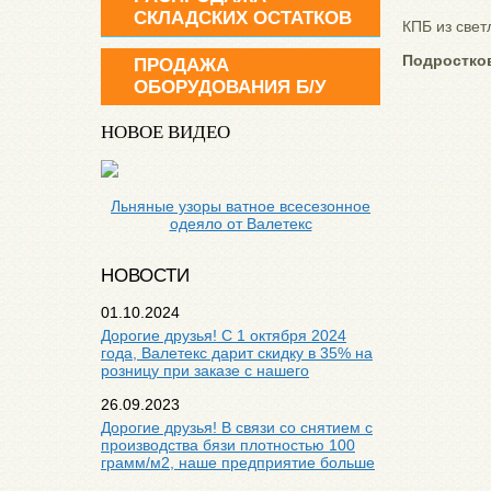
СКЛАДСКИХ ОСТАТКОВ
КПБ из свет
Подростк
ПРОДАЖА
ОБОРУДОВАНИЯ Б/У
НОВОЕ ВИДЕО
Льняные узоры ватное всесезонное
одеяло от Валетекс
НОВОСТИ
01.10.2024
Дорогие друзья! С 1 октября 2024
года, Валетекс дарит скидку в 35% на
розницу при заказе с нашего
26.09.2023
Дорогие друзья! В связи со снятием с
производства бязи плотностью 100
грамм/м2, наше предприятие больше