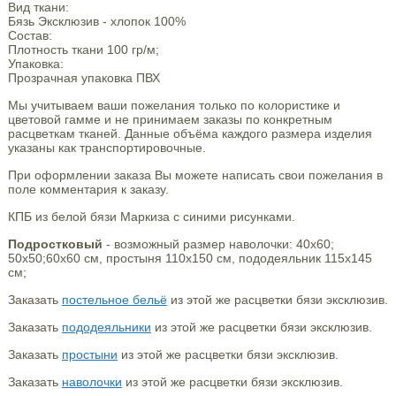
Вид ткани:
Бязь Эксклюзив - хлопок 100%
Состав:
Плотность ткани 100 гр/м;
Упаковка:
Прозрачная упаковка ПВХ
Мы учитываем ваши пожелания только по колористике и
цветовой гамме и не принимаем заказы по конкретным
расцветкам тканей. Данные объёма каждого размера изделия
указаны как транспортировочные.
При оформлении заказа Вы можете написать свои пожелания в
поле комментария к заказу.
КПБ из белой бязи Маркиза с синими рисунками.
Подростковый
- возможный размер наволочки: 40х60;
50х50;60х60 см, простыня 110х150 см, пододеяльник 115х145
см;
Заказать
постельное бельё
из этой же расцветки бязи эксклюзив.
Заказать
пододеяльники
из этой же расцветки бязи эксклюзив.
Заказать
простыни
из этой же расцветки бязи эксклюзив.
Заказать
наволочки
из этой же расцветки бязи эксклюзив.