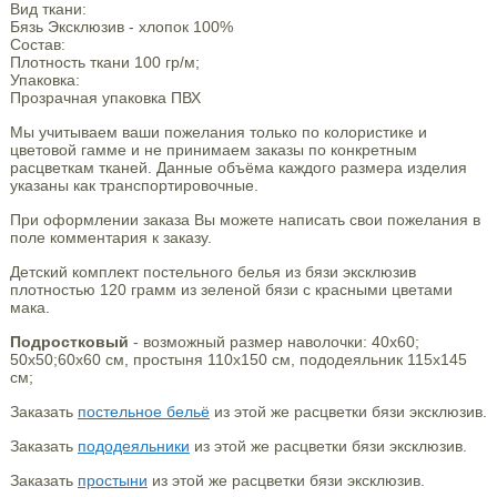
Вид ткани:
Бязь Эксклюзив - хлопок 100%
Состав:
Плотность ткани 100 гр/м;
Упаковка:
Прозрачная упаковка ПВХ
Мы учитываем ваши пожелания только по колористике и
цветовой гамме и не принимаем заказы по конкретным
расцветкам тканей. Данные объёма каждого размера изделия
указаны как транспортировочные.
При оформлении заказа Вы можете написать свои пожелания в
поле комментария к заказу.
Детский комплект постельного белья из бязи эксклюзив
плотностью 120 грамм из зеленой бязи с красными цветами
мака.
Подростковый
- возможный размер наволочки: 40х60;
50х50;60х60 см, простыня 110х150 см, пододеяльник 115х145
см;
Заказать
постельное бельё
из этой же расцветки бязи эксклюзив.
Заказать
пододеяльники
из этой же расцветки бязи эксклюзив.
Заказать
простыни
из этой же расцветки бязи эксклюзив.