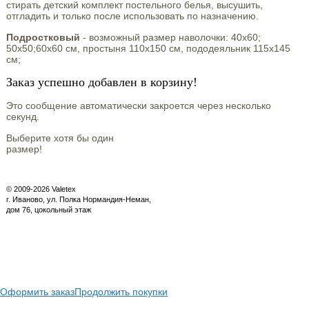
стирать детский комплект постельного белья, высушить,
отгладить и только после использовать по назначению.
Подростковый
- возможный размер наволочки: 40х60;
50х50;60х60 см, простыня 110х150 см, пододеяльник 115х145
см;
Заказ успешно добавлен в корзину!
Это сообщение автоматически закроется через несколько
секунд.
Выберите хотя бы один
размер!
© 2009-2026 Valetex
г. Иваново, ул. Полка Нормандия-Неман,
дом 76, цокольный этаж
Оформить заказ
Продолжить покупки