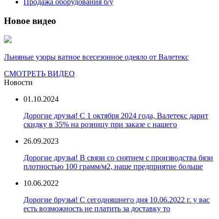
Продажа оборудования б/у
Новое видео
Льняные узоры ватное всесезонное одеяло от Валетекс
СМОТРЕТЬ ВИДЕО
Новости
01.10.2024
Дорогие друзья! С 1 октября 2024 года, Валетекс дарит
скидку в 35% на розницу при заказе с нашего
26.09.2023
Дорогие друзья! В связи со снятием с производства бязи
плотностью 100 грамм/м2, наше предприятие больше
10.06.2022
Дорогие брузья! С сегодняшнего дня 10.06.2022 г. у вас
есть возможность не платить за доставку то