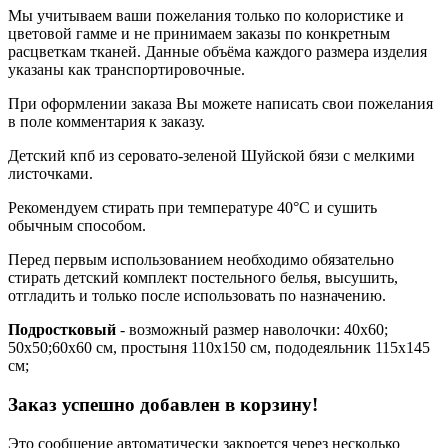
Мы учитываем ваши пожелания только по колористике и
цветовой гамме и не принимаем заказы по конкретным
расцветкам тканей. Данные объёма каждого размера изделия
указаны как транспортировочные.
При оформлении заказа Вы можете написать свои пожелания
в поле комментария к заказу.
Детский кпб из серовато-зеленой Шуйской бязи с мелкими
листочками.
Рекомендуем стирать при температуре 40°С и сушить
обычным способом.
Перед первым использованием необходимо обязательно
стирать детский комплект постельного белья, высушить,
отгладить и только после использовать по назначению.
Подростковый
- возможный размер наволочки: 40х60;
50х50;60х60 см, простыня 110х150 см, пододеяльник 115х145
см;
Заказ успешно добавлен в корзину!
Это сообщение автоматически закроется через несколько