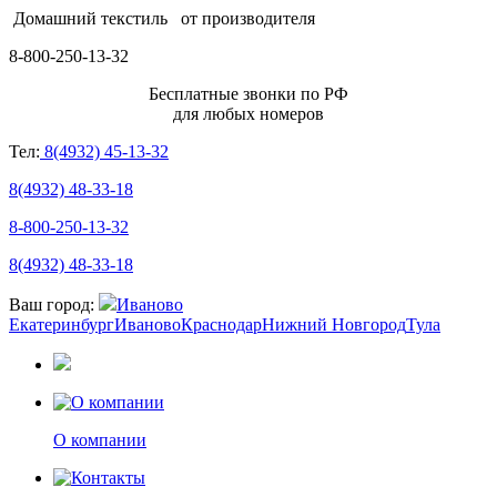
Домашний текстиль
от производителя
8-800-250-13-32
Бесплатные звонки по РФ
для любых номеров
Тел:
8(4932) 45-13-32
8(4932) 48-33-18
8-800-250-13-32
8(4932) 48-33-18
Ваш город:
Иваново
Екатеринбург
Иваново
Краснодар
Нижний Новгород
Тула
О компании