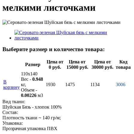
мелкими листочками
Выберите размер и количество товара:
Цена от
Цена от
Цена от
Код
Размер
0 руб.
15000 руб.
30000 руб.
товара
110х140
Вес -
0.948
В
кг,
1930
1475
1134
3006
корзину
Объем -
0.00226
м3
Вид ткани:
Шуйская Бязь - хлопок 100%
Состав:
Плотность ткани ~ 140 гр/м;
Упаковка:
Прозрачная упаковка ПВХ