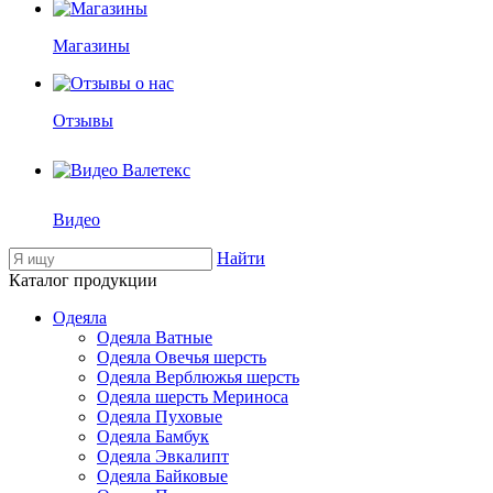
Магазины
Отзывы
Видео
Найти
Каталог продукции
Одеяла
Одеяла Ватные
Одеяла Овечья шерсть
Одеяла Верблюжья шерсть
Одеяла шерсть Мериноса
Одеяла Пуховые
Одеяла Бамбук
Одеяла Эвкалипт
Одеяла Байковые