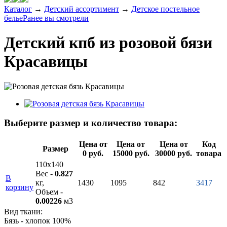
Каталог
→
Детский ассортимент
→
Детское постельное
белье
Ранее вы смотрели
Детский кпб из розовой бязи
Красавицы
Выберите размер и количество товара:
Цена от
Цена от
Цена от
Код
Размер
0 руб.
15000 руб.
30000 руб.
товара
110х140
Вес -
0.827
В
кг,
1430
1095
842
3417
корзину
Объем -
0.00226
м3
Вид ткани:
Бязь - хлопок 100%