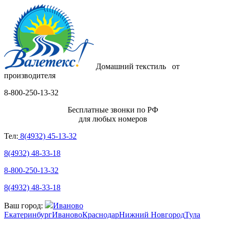
Домашний текстиль
от
производителя
8-800-250-13-32
Бесплатные звонки по РФ
для любых номеров
Тел:
8(4932) 45-13-32
8(4932) 48-33-18
8-800-250-13-32
8(4932) 48-33-18
Ваш город:
Иваново
Екатеринбург
Иваново
Краснодар
Нижний Новгород
Тула