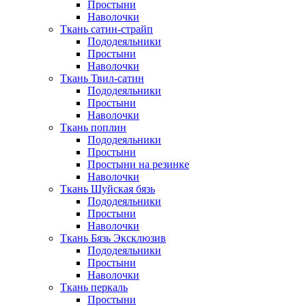
Простыни
Наволочки
Ткань сатин-страйп
Пододеяльники
Простыни
Наволочки
Ткань Твил-сатин
Пододеяльники
Простыни
Наволочки
Ткань поплин
Пододеяльники
Простыни
Простыни на резинке
Наволочки
Ткань Шуйская бязь
Пододеяльники
Простыни
Наволочки
Ткань Бязь Эксклюзив
Пододеяльники
Простыни
Наволочки
Ткань перкаль
Простыни