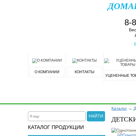
ДОМА
8-
Бес
О КОМПАНИИ
КОНТАКТЫ
УЦЕНЕННЫЕ ТО
Каталог
→
Д
НАЙТИ
ДЕТСК
КАТАЛОГ ПРОДУКЦИИ