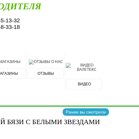
ОДИТЕЛЯ
45-13-32
48-33-18
АГАЗИНЫ
ОТЗЫВЫ
ВИДЕО
Ранее вы смотрели
Й БЯЗИ С БЕЛЫМИ ЗВЕЗДАМИ