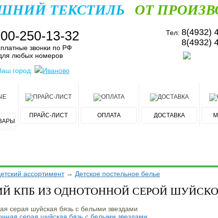
ШНИЙ ТЕКСТИЛЬ
ОТ ПРОИЗВ
8(4932) 
800-250-13-32
Тел:
8(4932) 
платные звонки по РФ
для любых номеров
Ваш город:
Иваново
ПРАЙС-ЛИСТ
ОПЛАТА
ДОСТАВКА
М
ВАРЫ
етский ассортимент
→
Детское постельное белье
ИЙ КПБ ИЗ ОДНОТОННОЙ СЕРОЙ ШУЙСКО