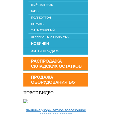
ШУЙСКАЯ БЯЗЬ
БЯЗЬ
ПОЛИКОТТОН
ПЕРКАЛЬ
ТИК МАТРАСНЫЙ
ЛЬНЯНАЯ ТКАНЬ РОГОЖКА
НОВИНКИ
ХИТЫ ПРОДАЖ
РАСПРОДАЖА
СКЛАДСКИХ ОСТАТКОВ
ПРОДАЖА
ОБОРУДОВАНИЯ Б/У
НОВОЕ ВИДЕО
Льняные узоры ватное всесезонное