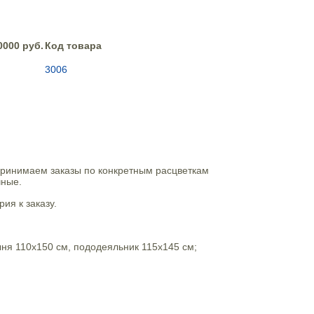
0000 руб.
Код товара
3006
принимаем заказы по конкретным расцветкам
чные.
ия к заказу.
ыня 110х150 см, пододеяльник 115х145 см;