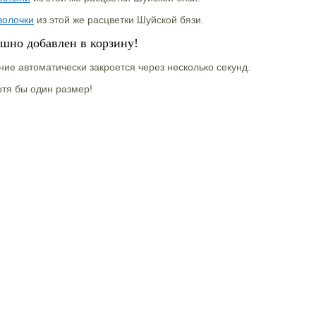
волочки
из этой же расцветки Шуйской бязи.
ешно добавлен в корзину!
ие автоматически закроется через несколько секунд.
тя бы один размер!