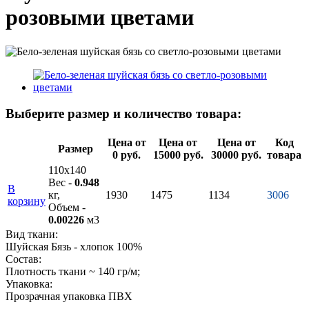
розовыми цветами
Выберите размер и количество товара:
Цена от
Цена от
Цена от
Код
Размер
0 руб.
15000 руб.
30000 руб.
товара
110х140
Вес -
0.948
В
кг,
1930
1475
1134
3006
корзину
Объем -
0.00226
м3
Вид ткани:
Шуйская Бязь - хлопок 100%
Состав:
Плотность ткани ~ 140 гр/м;
Упаковка:
Прозрачная упаковка ПВХ