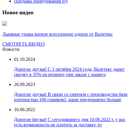
Продажа оборудования б/у
Новое видео
Льняные узоры ватное всесезонное одеяло от Валетекс
СМОТРЕТЬ ВИДЕО
Новости
01.10.2024
Дорогие друзья! С 1 октября 2024 года, Валетекс дарит
скидку в 35% на розницу при заказе с нашего
26.09.2023
Дорогие друзья! В связи со снятием с производства бязи
плотностью 100 грамм/м2, наше предприятие больше
10.06.2022
Дорогие брузья! С сегодняшнего дня 10.06.2022 г. у вас
есть возможность не платить за доставку то