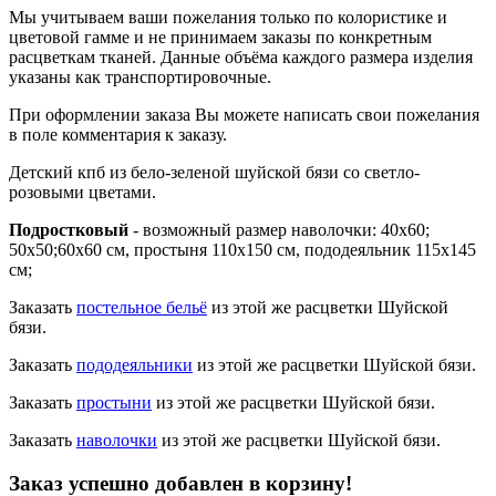
Мы учитываем ваши пожелания только по колористике и
цветовой гамме и не принимаем заказы по конкретным
расцветкам тканей. Данные объёма каждого размера изделия
указаны как транспортировочные.
При оформлении заказа Вы можете написать свои пожелания
в поле комментария к заказу.
Детский кпб из бело-зеленой шуйской бязи со светло-
розовыми цветами.
Подростковый
- возможный размер наволочки: 40х60;
50х50;60х60 см, простыня 110х150 см, пододеяльник 115х145
см;
Заказать
постельное бельё
из этой же расцветки Шуйской
бязи.
Заказать
пододеяльники
из этой же расцветки Шуйской бязи.
Заказать
простыни
из этой же расцветки Шуйской бязи.
Заказать
наволочки
из этой же расцветки Шуйской бязи.
Заказ успешно добавлен в корзину!