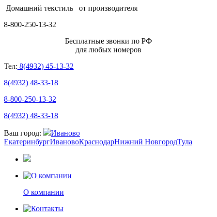
Домашний текстиль
от производителя
8-800-250-13-32
Бесплатные звонки по РФ
для любых номеров
Тел:
8(4932) 45-13-32
8(4932) 48-33-18
8-800-250-13-32
8(4932) 48-33-18
Ваш город:
Иваново
Екатеринбург
Иваново
Краснодар
Нижний Новгород
Тула
О компании