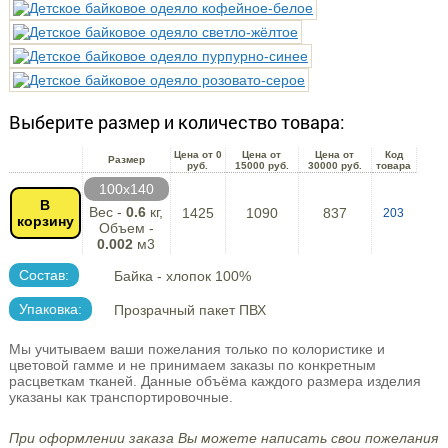
Выберите размер и количество товара:
Цена от 0
Цена от
Цена от
Код
Размер
руб.
15000 руб.
30000 руб.
товара
100х140
В
Вес -
0.6
кг,
1425
1090
837
203
корзину
Объем -
0.002
м3
Состав:
Байка - хлопок 100%
Упаковка:
Прозрачный пакет ПВХ
Мы учитываем ваши пожелания только по колористике и
цветовой гамме и не принимаем заказы по конкретным
расцветкам тканей. Данные объёма каждого размера изделия
указаны как транспортировочные.
При оформлении заказа Вы можете написать свои пожелания