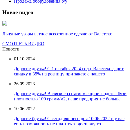
Продажа оборудования б/у
Новое видео
Льняные узоры ватное всесезонное одеяло от Валетекс
СМОТРЕТЬ ВИДЕО
Новости
01.10.2024
Дорогие друзья! С 1 октября 2024 года, Валетекс дарит
скидку в 35% на розницу при заказе с нашего
26.09.2023
Дорогие друзья! В связи со снятием с производства бязи
плотностью 100 грамм/м2, наше предприятие больше
10.06.2022
Дорогие брузья! С сегодняшнего дня 10.06.2022 г. у вас
есть возможность не платить за доставку то