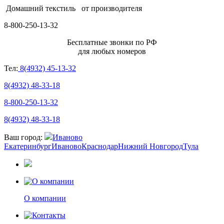
Домашний текстиль
от производителя
8-800-250-13-32
Бесплатные звонки по РФ
для любых номеров
Тел:
8(4932) 45-13-32
8(4932) 48-33-18
8-800-250-13-32
8(4932) 48-33-18
Ваш город:
Иваново
Екатеринбург
Иваново
Краснодар
Нижний Новгород
Тула
О компании