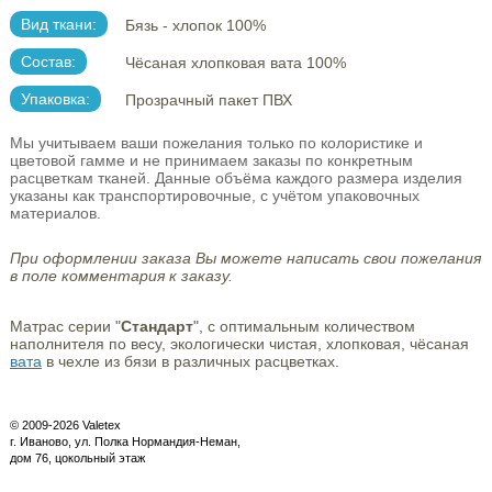
Вид ткани:
Бязь - хлопок 100%
Состав:
Чёсаная хлопковая вата 100%
Упаковка:
Прозрачный пакет ПВХ
Мы учитываем ваши пожелания только по колористике и
цветовой гамме и не принимаем заказы по конкретным
расцветкам тканей. Данные объёма каждого размера изделия
указаны как транспортировочные, с учётом упаковочных
материалов.
При оформлении заказа Вы можете написать свои пожелания
в поле комментария к заказу.
Матрас серии "
Стандарт
", с оптимальным количеством
наполнителя по весу, экологически чистая, хлопковая, чёсаная
вата
в чехле из бязи в различных расцветках.
© 2009-2026 Valetex
г. Иваново, ул. Полка Нормандия-Неман,
дом 76, цокольный этаж