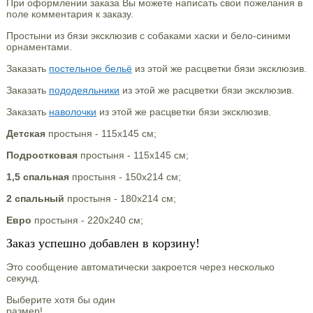
При оформлении заказа Вы можете написать свои пожелания в
поле комментария к заказу.
Простыни из бязи эксклюзив с собаками хаски и бело-синими
орнаментами.
Заказать
постельное бельё
из этой же расцветки бязи эксклюзив.
Заказать
пододеяльники
из этой же расцветки бязи эксклюзив.
Заказать
наволочки
из этой же расцветки бязи эксклюзив.
Детская
простыня - 115х145 см;
Подростковая
простыня - 115х145 см;
1,5 спальная
простыня - 150х214 см;
2 спальный
простыня - 180х214 см;
Евро
простыня - 220х240 см;
Заказ успешно добавлен в корзину!
Это сообщение автоматически закроется через несколько
секунд.
Выберите хотя бы один
размер!