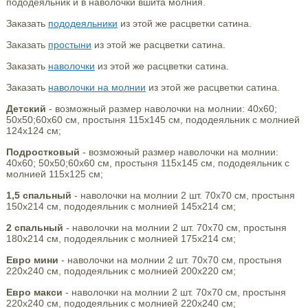
пододеяльник и в наволочки вшита молния.
Заказать
пододеяльники
из этой же расцветки сатина.
Заказать
простыни
из этой же расцветки сатина.
Заказать
наволочки
из этой же расцветки сатина.
Заказать
наволочки на молнии
из этой же расцветки сатина.
Детский
- возможный размер наволочки на молнии: 40х60;
50х50;60х60 см, простыня 115х145 см, пододеяльник с молнией
124х124 см;
Подростковый
- возможный размер наволочки на молнии:
40х60; 50х50;60х60 см, простыня 115х145 см, пододеяльник с
молнией 115х125 см;
1,5 спальный
- наволочки на молнии 2 шт. 70х70 см, простыня
150х214 см, пододеяльник с молнией 145х214 см;
2 спальный
- наволочки на молнии 2 шт. 70х70 см, простыня
180х214 см, пододеяльник с молнией 175х214 см;
Евро мини
- наволочки на молнии 2 шт. 70х70 см, простыня
220х240 см, пододеяльник с молнией 200х220 см;
Евро макси
- наволочки на молнии 2 шт. 70х70 см, простыня
220х240 см, пододеяльник с молнией 220х240 см;